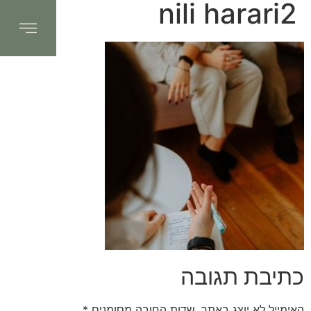
nili harari2
כתיבת תגובה
האימייל לא יוצג באתר.
שדות החובה מסומנים
*