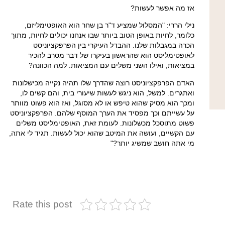
אז מה אפשר לעשות?
נילי הררי:
"המסלול שמציע ד"ר בן שחר הוא האופטימליזם,
כלומר, לחיות באופן הטוב ביותר שבו אנחנו יכולים לחיות, מתוך
הכרה במגבלות שלנו. ההבדל העיקרי בין הפרפקציוניסט
לאופטימליסט הוא שהראשון בעיקרו של דבר מסרב להכיר
במציאות, ואילו השני משלים עם המציאות. למה הכוונה?
האדם הפרפקציוניסט רוצה שהדרך שלו תהיה נקייה מכישלונות
ואתגרים. למשל, הוא ניגש לעשות שיעורי בית, והם קשים לו,
ומכך הוא מסיק שהוא טיפש או לא מסוגל, ואז הוא פשוט מוותר
על עשייתם וכך מפסיד את הערך המוסף שלהם. הפרפקציוניסט
פשוט מתוסכל מכשלונות. לעומת זאת, האופטימליסט משלים
עם הקשיים, ועושה את המיטב שהוא יכול לעשות. תגיד לי אתה,
מי אתה חושב שמשיג יותר?"
Rate this post