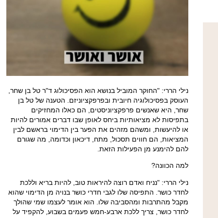
נילי הררי:
"החוקר המוביל בנושא הוא הפסיכולוג ד"ר טל בן שחר,
העוסק בפסיכולוגיה חיובית ובפרפקציוניזם. הטענה של טל בן
שחר, היא שאנשים פרפקציוניסטים, הם כאלו המחזיקים
בתפיסות לא מציאותיות ביחס לאופן שבו דברים אמורים להיות
או להיעשות, ומשהם מזהים את הפער בין הדימוי בראשם לבין
המציאות, הם חווים תסכול, מתח, דיכאון וכדומה, מה שגורם
להם להימנע מן הפעילות הזאת.
למה הכוונה?
נילי הררי:
"נניח ואדם רוצה להיראות טוב, להיות בריא וללכת
לחדר כושר. התפיסה שלו לגבי חדרי כושר בנויה מן הדימוי שהוא
מקבל מהתרבות ומהסביבה שלו. הוא אומר לעצמו שמי שהולך
לחדר כושר, צריך ללכת ארבע-חמש פעמים בשבוע, להקפיד על